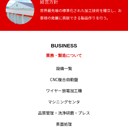
経営方針
世界最先端の標準化された加工技術を確立し、お
客様の発展に貢献できる製品作りを行う。
業務・製造紹介
BUSINESS
設備一覧
業務・製造について
会社概要・沿革
設備一覧
CNC複合自動盤
経営・事業方針
ワイヤー放電加工機
統合方針
マシニングセンタ
難削材への取り組み
品質管理・洗浄研磨・プレス
表面処理
動画による業務紹介