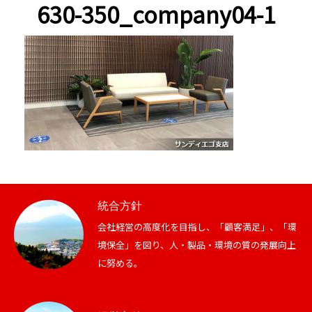
630-350_company04-1
統合方針
会社経営の高度化を目指し、「顧客満足」、「環
境保全」を図り、人・製品・環境の質の発展向上
に努める。