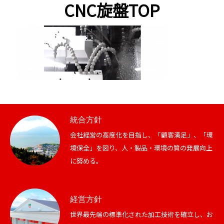
CNC旋盤TOP
統合方針
会社経営の高度化を目指し、「顧客満足」、「環
境保全」を図り、人・製品・環境の質の発展向上
に努める。
経営方針
世界最先端の標準化された加工技術を確立し、お