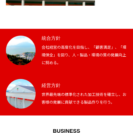
統合方針
会社経営の高度化を目指し、「顧客満足」、「環
境保全」を図り、人・製品・環境の質の発展向上
に努める。
経営方針
世界最先端の標準化された加工技術を確立し、お
客様の発展に貢献できる製品作りを行う。
BUSINESS