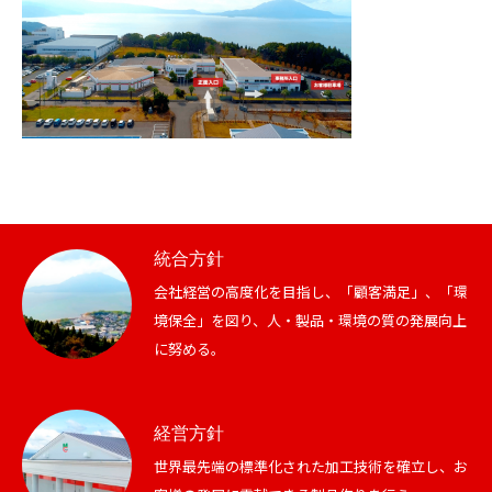
統合方針
会社経営の高度化を目指し、「顧客満足」、「環
境保全」を図り、人・製品・環境の質の発展向上
に努める。
経営方針
世界最先端の標準化された加工技術を確立し、お