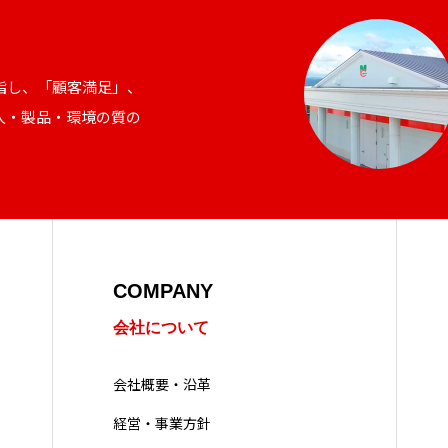
指し、「顧客満足」、
人・製品・環境の質の
COMPANY
会社について
会社概要・沿革
経営・事業方針