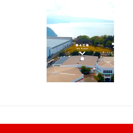
業務・製造紹介
設備一覧
会社概要・沿革
経営・事業方針