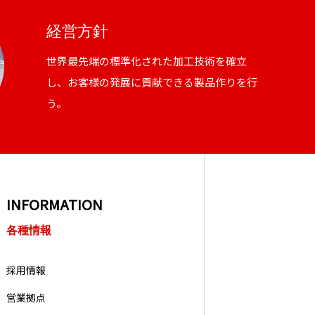
経営方針
世界最先端の標準化された加工技術を確立
し、お客様の発展に貢献できる製品作りを行
う。
INFORMATION
各種情報
採用情報
営業拠点