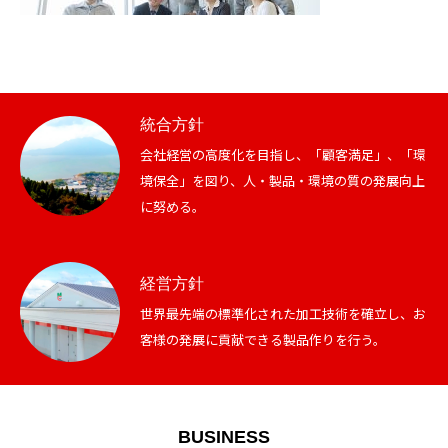
統合方針
会社経営の高度化を目指し、「顧客満足」、「環
境保全」を図り、人・製品・環境の質の発展向上
に努める。
経営方針
世界最先端の標準化された加工技術を確立し、お
客様の発展に貢献できる製品作りを行う。
BUSINESS