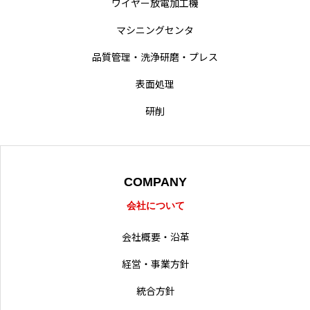
ワイヤー放電加工機
難削材への取り組み
マシニングセンタ
動画による業務紹介
品質管理・洗浄研磨・プレス
採用情報
表面処理
営業拠点
研削
COMPANY
会社について
会社概要・沿革
経営・事業方針
統合方針