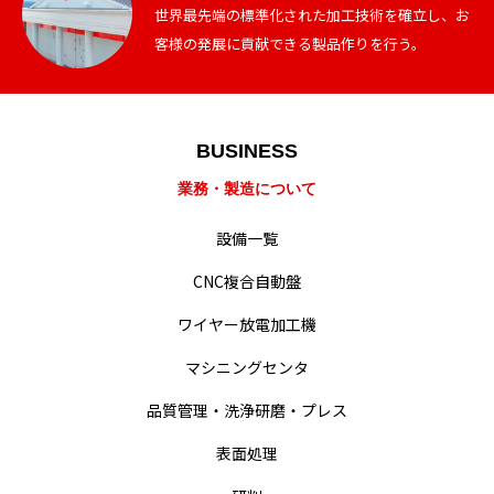
世界最先端の標準化された加工技術を確立し、お
客様の発展に貢献できる製品作りを行う。
業務・製造紹介
BUSINESS
業務・製造について
設備一覧
設備一覧
会社概要・沿革
CNC複合自動盤
経営・事業方針
ワイヤー放電加工機
統合方針
マシニングセンタ
品質管理・洗浄研磨・プレス
難削材への取り組み
表面処理
動画による業務紹介