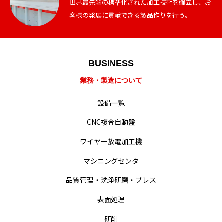
世界最先端の標準化された加工技術を確立し、お
客様の発展に貢献できる製品作りを行う。
業務・製造紹介
BUSINESS
業務・製造について
設備一覧
設備一覧
会社概要・沿革
CNC複合自動盤
経営・事業方針
ワイヤー放電加工機
統合方針
マシニングセンタ
品質管理・洗浄研磨・プレス
難削材への取り組み
表面処理
動画による業務紹介
研削