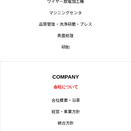
ワイヤー放電加工機
難削材への取り組み
マシニングセンタ
動画による業務紹介
品質管理・洗浄研磨・プレス
採用情報
表面処理
営業拠点
研削
COMPANY
会社について
会社概要・沿革
経営・事業方針
統合方針