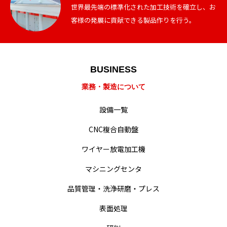
世界最先端の標準化された加工技術を確立し、お
客様の発展に貢献できる製品作りを行う。
業務・製造紹介
BUSINESS
業務・製造について
設備一覧
設備一覧
会社概要・沿革
CNC複合自動盤
経営・事業方針
ワイヤー放電加工機
統合方針
マシニングセンタ
品質管理・洗浄研磨・プレス
難削材への取り組み
表面処理
動画による業務紹介