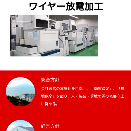
ワイヤー放電加工
統合方針
会社経営の高度化を目指し、「顧客満足」、「環
境保全」を図り、人・製品・環境の質の発展向上
に努める。
経営方針