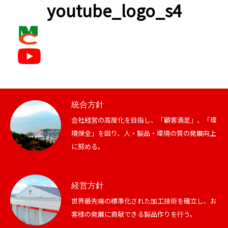
youtube_logo_s4
統合方針
会社経営の高度化を目指し、「顧客満足」、「環
境保全」を図り、人・製品・環境の質の発展向上
に努める。
経営方針
世界最先端の標準化された加工技術を確立し、お
客様の発展に貢献できる製品作りを行う。